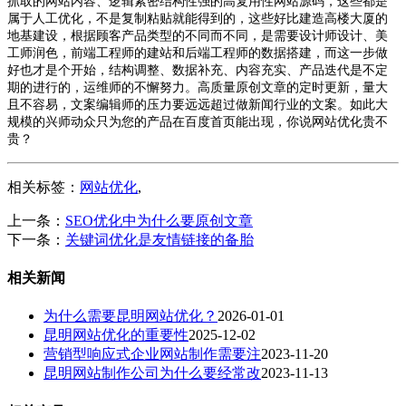
抓取的网站内容、逻辑紧密结构性强的高复用性网站源码，这些都是
属于人工优化，不是复制粘贴就能得到的，这些好比建造高楼大厦的
地基建设，根据顾客产品类型的不同而不同，是需要设计师设计、美
工师润色，前端工程师的建站和后端工程师的数据搭建，而这一步做
好也才是个开始，结构调整、数据补充、内容充实、产品迭代是不定
期的进行的，运维师的不懈努力。高质量原创文章的定时更新，量大
且不容易，文案编辑师的压力要远远超过做新闻行业的文案。如此大
规模的兴师动众只为您的产品在百度首页能出现，你说网站优化贵不
贵？
相关标签：
网站优化
,
上一条：
SEO优化中为什么要原创文章
下一条：
关键词优化是友情链接的备胎
相关新闻
为什么需要昆明网站优化？
2026-01-01
昆明网站优化的重要性
2025-12-02
营销型响应式企业网站制作需要注
2023-11-20
昆明网站制作公司为什么要经常改
2023-11-13